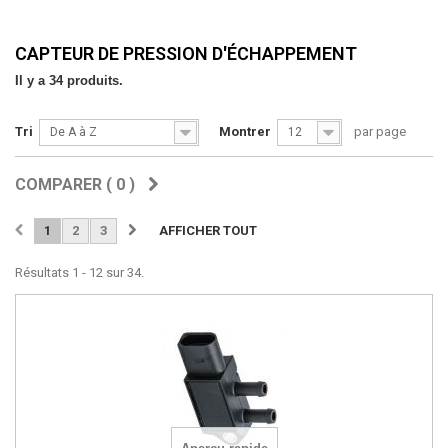
CAPTEUR DE PRESSION D'ÉCHAPPEMENT
Il y a 34 produits.
Tri
Montrer
par page
De A à Z
12
COMPARER (
0
)
1
2
3
AFFICHER TOUT
Résultats 1 - 12 sur 34.