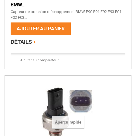
BMW...
Capteur de pression d'échappement BMW E90 E91 E92 E93 F01
F02 F03...
AJOUTER AU PANIER
DÉTAILS
Ajouter au comparateur
Aperçu rapide