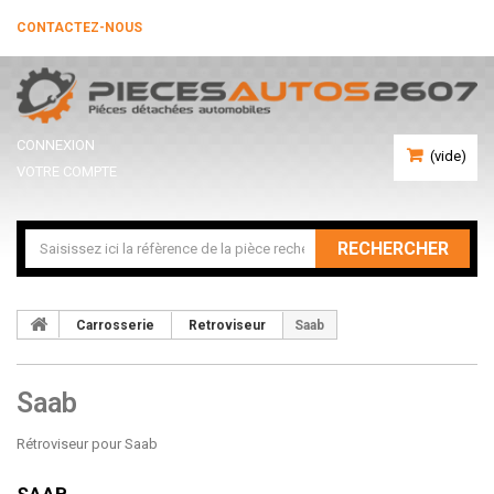
CONTACTEZ-NOUS
CONNEXION
(vide)
VOTRE COMPTE
RECHERCHER
Carrosserie
Retroviseur
Saab
Saab
Rétroviseur pour Saab