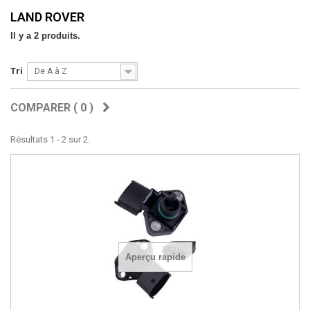
LAND ROVER
Il y a 2 produits.
Tri
De A à Z
COMPARER (
0
)
Résultats 1 - 2 sur 2.
Aperçu rapide