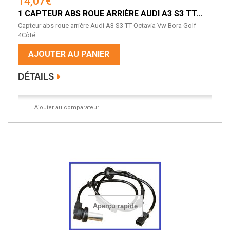
14,07€
1 CAPTEUR ABS ROUE ARRIÈRE AUDI A3 S3 TT...
Capteur abs roue arrière Audi A3 S3 TT Octavia Vw Bora Golf
4Côté...
AJOUTER AU PANIER
DÉTAILS
Ajouter au comparateur
Aperçu rapide