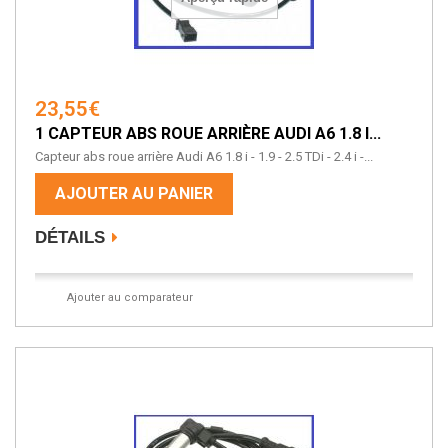
23,55€
1 CAPTEUR ABS ROUE ARRIÈRE AUDI A6 1.8 I...
Capteur abs roue arrière Audi A6 1.8 i - 1.9 - 2.5 TDi - 2.4 i -...
AJOUTER AU PANIER
DÉTAILS
Ajouter au comparateur