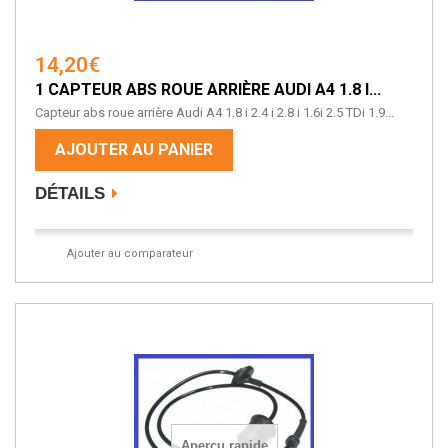
14,20€
1 CAPTEUR ABS ROUE ARRIÈRE AUDI A4 1.8 I...
Capteur abs roue arrière Audi A4 1.8 i 2.4 i 2.8 i 1.6i 2.5 TDi 1.9...
AJOUTER AU PANIER
DÉTAILS
Ajouter au comparateur
Aperçu rapide