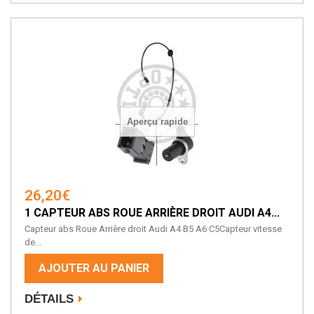
Aperçu rapide
26,20€
1 CAPTEUR ABS ROUE ARRIÈRE DROIT AUDI A4...
Capteur abs Roue Arrière droit Audi A4 B5 A6 C5Capteur vitesse
de...
AJOUTER AU PANIER
DÉTAILS