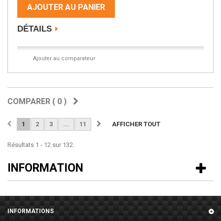
AJOUTER AU PANIER
DÉTAILS
Ajouter au comparateur
COMPARER (
0
)
1
2
3
...
11
AFFICHER TOUT
Résultats 1 - 12 sur 132.
INFORMATION
INFORMATIONS