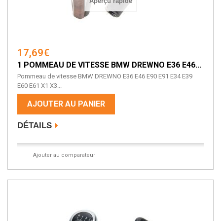
Aperçu rapide
17,69€
1 POMMEAU DE VITESSE BMW DREWNO E36 E46...
Pommeau de vitesse BMW DREWNO E36 E46 E90 E91 E34 E39
E60 E61 X1 X3...
AJOUTER AU PANIER
DÉTAILS
Ajouter au comparateur