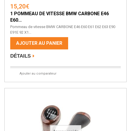
15,20€
1 POMMEAU DE VITESSE BMW CARBONE E46
E60...
Pommeau de vitesse BMW CARBONE E46 E60 E61 E62 E63 E90
E91E 92 X1...
AJOUTER AU PANIER
DÉTAILS
Ajouter au comparateur