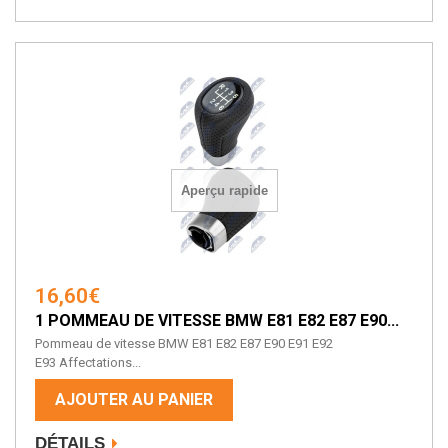
Aperçu rapide
16,60€
1 POMMEAU DE VITESSE BMW E81 E82 E87 E90...
Pommeau de vitesse BMW E81 E82 E87 E90 E91 E92
E93 Affectations...
AJOUTER AU PANIER
DÉTAILS