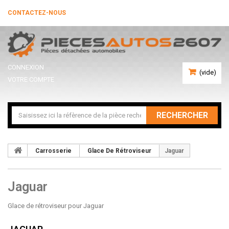
CONTACTEZ-NOUS
CONNEXION
(vide)
VOTRE COMPTE
RECHERCHER
Carrosserie
Glace De Rétroviseur
Jaguar
Jaguar
Glace de rétroviseur pour Jaguar