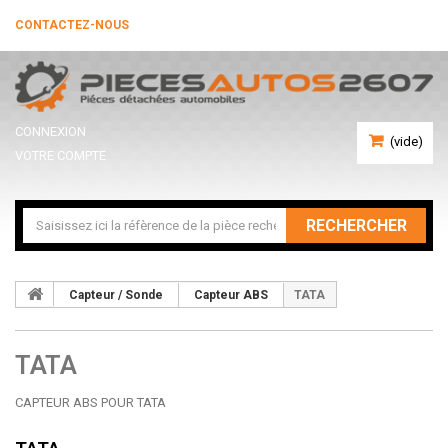
CONTACTEZ-NOUS
CONNEXION
(vide)
VOTRE COMPTE
RECHERCHER
Capteur / Sonde
Capteur ABS
TATA
TATA
CAPTEUR ABS POUR TATA