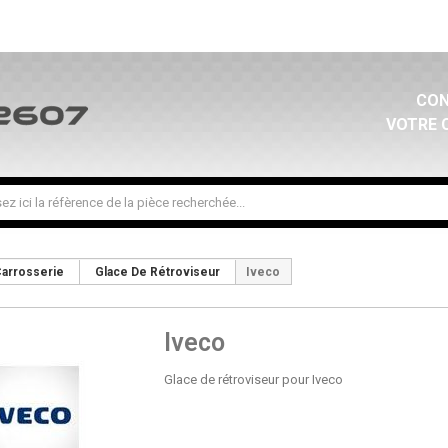
CON
VOTRE 
arrosserie
Glace De Rétroviseur
Iveco
Iveco
Glace de rétroviseur pour Iveco