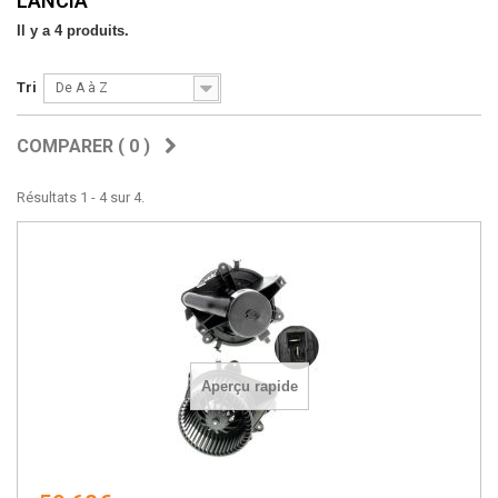
LANCIA
Il y a 4 produits.
Tri
De A à Z
COMPARER (
0
)
Résultats 1 - 4 sur 4.
Aperçu rapide