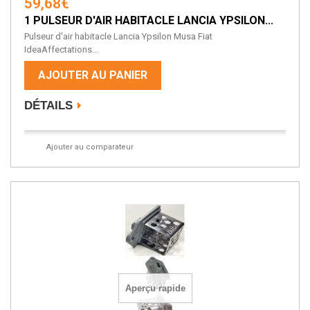
59,68€
1 PULSEUR D'AIR HABITACLE LANCIA YPSILON...
Pulseur d'air habitacle Lancia Ypsilon Musa Fiat
IdeaAffectations...
AJOUTER AU PANIER
DÉTAILS
Ajouter au comparateur
Aperçu rapide