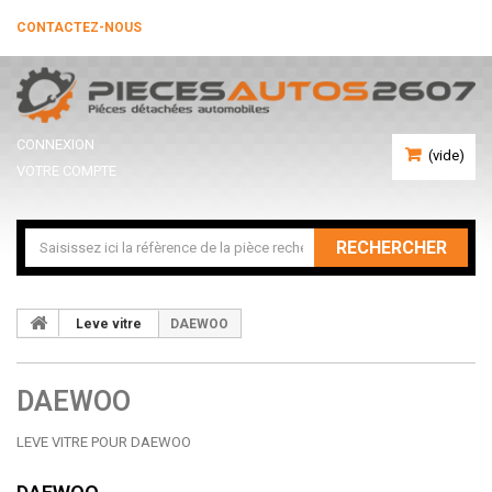
CONTACTEZ-NOUS
CONNEXION
(vide)
VOTRE COMPTE
RECHERCHER
Leve vitre
DAEWOO
DAEWOO
LEVE VITRE POUR DAEWOO