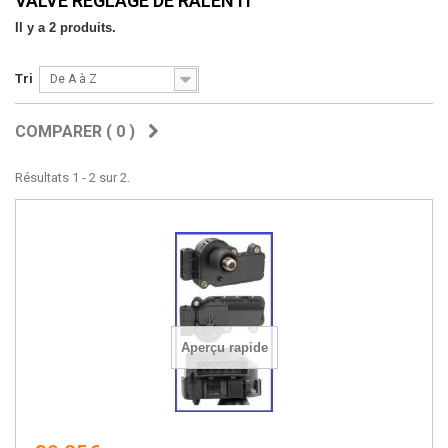
VALVE RÉGLAGE DE RALENTI
Il y a 2 produits.
Tri
De A à Z
COMPARER (
0
)
Résultats 1 - 2 sur 2.
Aperçu rapide