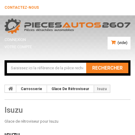
CONTACTEZ-NOUS
CONNEXION
(vide)
VOTRE COMPTE
RECHERCHER
Carrosserie
Glace De Rétroviseur
Isuzu
Isuzu
Glace de rétroviseur pour Isuzu