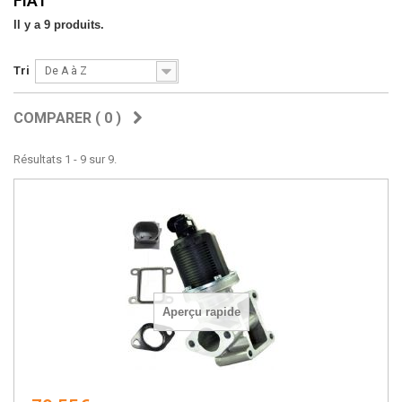
FIAT
Il y a 9 produits.
Tri
De A à Z
COMPARER (
0
)
Résultats 1 - 9 sur 9.
Aperçu rapide