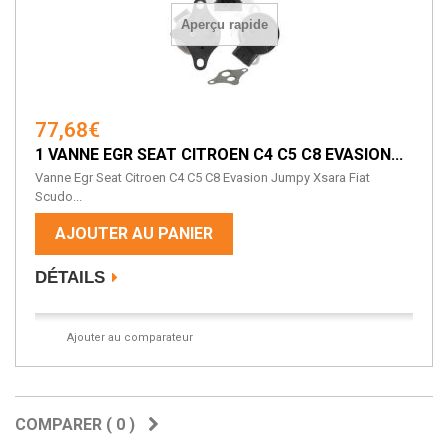
Aperçu rapide
77,68€
1 VANNE EGR SEAT CITROEN C4 C5 C8 EVASION...
Vanne Egr Seat Citroen C4 C5 C8 Evasion Jumpy Xsara Fiat
Scudo...
AJOUTER AU PANIER
DÉTAILS
Ajouter au comparateur
COMPARER (
0
)