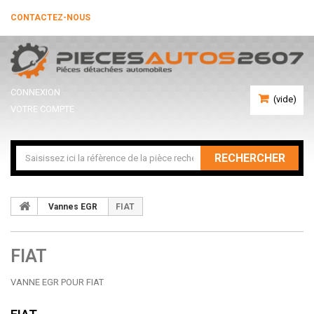
CONTACTEZ-NOUS
CONNEXION
(vide)
VOTRE COMPTE
RECHERCHER
Vannes EGR
FIAT
FIAT
VANNE EGR POUR FIAT