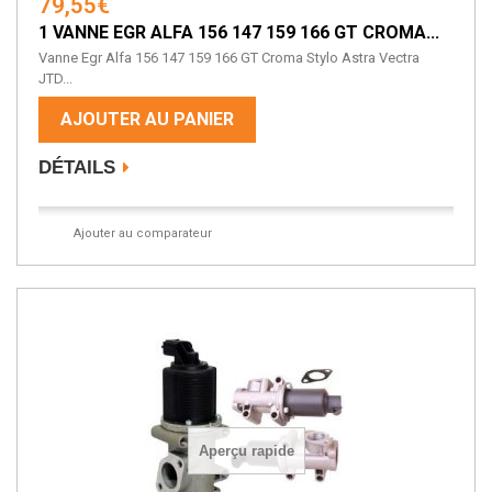
79,55€
1 VANNE EGR ALFA 156 147 159 166 GT CROMA...
Vanne Egr Alfa 156 147 159 166 GT Croma Stylo Astra Vectra
JTD...
AJOUTER AU PANIER
DÉTAILS
Ajouter au comparateur
Aperçu rapide