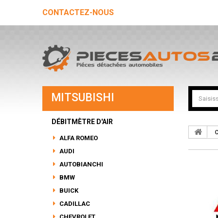
CONTACTEZ-NOUS
MITSUBISHI
DÉBITMÈTRE D'AIR
C
ALFA ROMEO
AUDI
AUTOBIANCHI
BMW
BUICK
CADILLAC
CHEVROLET