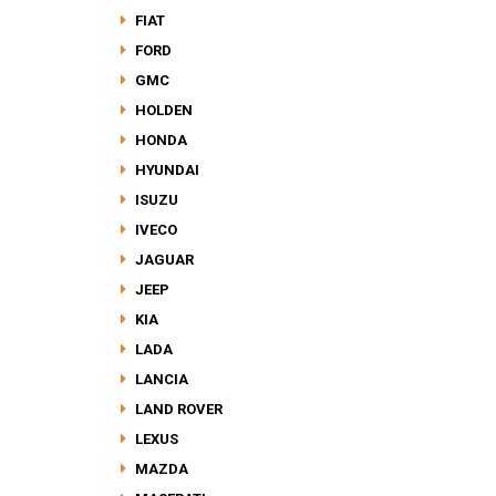
FIAT
FORD
GMC
HOLDEN
HONDA
HYUNDAI
ISUZU
IVECO
JAGUAR
JEEP
KIA
LADA
LANCIA
LAND ROVER
LEXUS
MAZDA