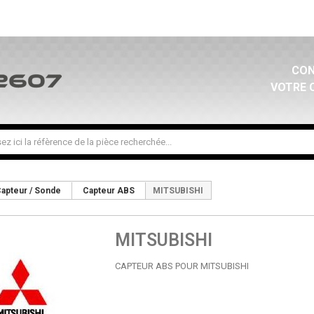
CON
VOTRE 
apteur / Sonde
Capteur ABS
MITSUBISHI
MITSUBISHI
CAPTEUR ABS POUR MITSUBISHI