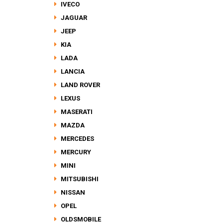
IVECO
JAGUAR
JEEP
KIA
LADA
LANCIA
LAND ROVER
LEXUS
MASERATI
MAZDA
MERCEDES
MERCURY
MINI
MITSUBISHI
NISSAN
OPEL
OLDSMOBILE