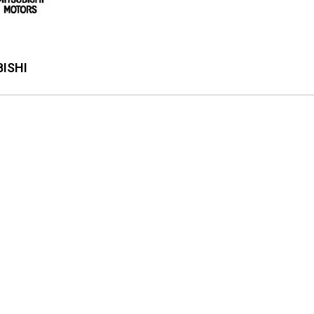
BISHI