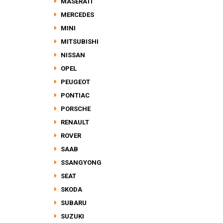
MASERATI
MERCEDES
MINI
MITSUBISHI
NISSAN
OPEL
PEUGEOT
PONTIAC
PORSCHE
RENAULT
ROVER
SAAB
SSANGYONG
SEAT
SKODA
SUBARU
SUZUKI