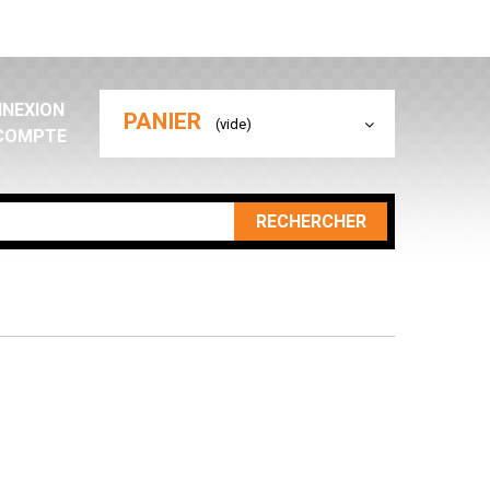
NEXION
PANIER
(vide)
COMPTE
RECHERCHER