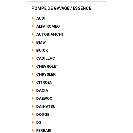
POMPE DE GAVAGE / ESSENCE
AUDI
ALFA ROMEO
AUTOBIANCHI
BMW
BUICK
CADILLAC
CHEVROLET
CHRYSLER
CITROEN
DACIA
DAEWOO
DAIHATSU
DODGE
DS
FERRARI