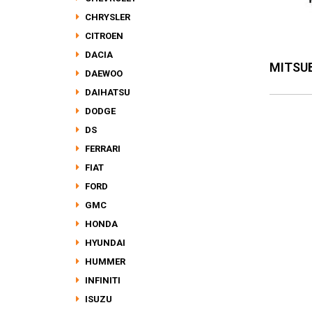
CHRYSLER
CITROEN
DACIA
MITSU
DAEWOO
DAIHATSU
DODGE
DS
FERRARI
FIAT
FORD
GMC
HONDA
HYUNDAI
HUMMER
INFINITI
ISUZU