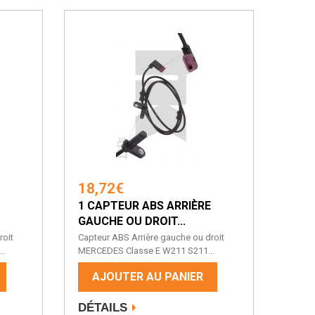
18,72€
1 CAPTEUR ABS ARRIÈRE
GAUCHE OU DROIT...
roit
Capteur ABS Arrière gauche ou droit
.
MERCEDES Classe E W211 S211...
AJOUTER AU PANIER
DÉTAILS