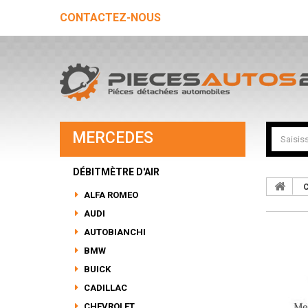
CONTACTEZ-NOUS
MERCEDES
DÉBITMÈTRE D'AIR
C
ALFA ROMEO
AUDI
AUTOBIANCHI
BMW
BUICK
CADILLAC
CHEVROLET