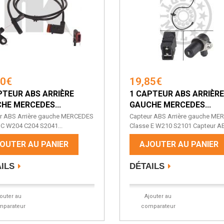
90€
19,85€
PTEUR ABS ARRIÈRE
1 CAPTEUR ABS ARRIÈRE
HE MERCEDES...
GAUCHE MERCEDES...
r ABS Arrière gauche MERCEDES
Capteur ABS Arrière gauche ME
 C W204 C204 S2041...
Classe E W210 S2101 Capteur AB
OUTER AU PANIER
AJOUTER AU PANIER
ILS
DÉTAILS
jouter au
Ajouter au
mparateur
comparateur