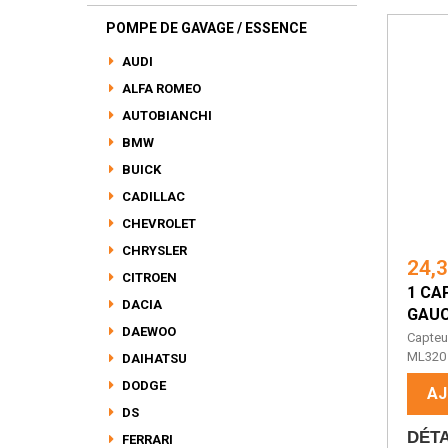
POMPE DE GAVAGE / ESSENCE
AUDI
ALFA ROMEO
AUTOBIANCHI
BMW
BUICK
CADILLAC
CHEVROLET
CHRYSLER
24,
CITROEN
1 CA
DACIA
GAUC
DAEWOO
Capteu
ML320 
DAIHATSU
DODGE
AJ
DS
DÉTA
FERRARI