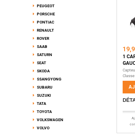
PEUGEOT
PORSCHE
PONTIAC
RENAULT
ROVER
SAAB
19,
SATURN
1 CA
GAUC
SEAT
Capteu
SKODA
Classe
SSANGYONG
AJ
SUBARU
SUZUKI
DÉTA
TATA
TOYOTA
A
VOLKSWAGEN
co
VOLVO