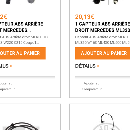
02€
20,13€
PTEUR ABS ARRIÈRE
1 CAPTEUR ABS ARRIÈRE
T MERCEDES...
DROIT MERCEDES ML320.
r ABS Arrière droit MERCEDES
Capteur ABS Arrière droit MERC
 S W220 C215 Coupe1...
ML320 W163 ML430 ML500 ML55
OUTER AU PANIER
AJOUTER AU PANIER
ILS
DÉTAILS
jouter au
Ajouter au
mparateur
comparateur