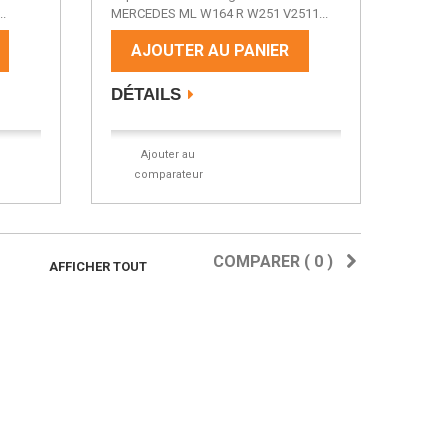
.
MERCEDES ML W164 R W251 V2511...
AJOUTER AU PANIER
DÉTAILS
Ajouter au
comparateur
COMPARER (
0
)
AFFICHER TOUT