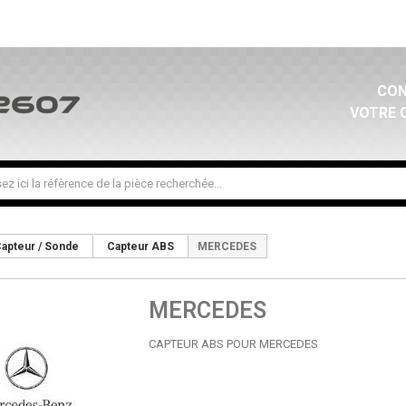
CON
VOTRE 
apteur / Sonde
Capteur ABS
MERCEDES
MERCEDES
CAPTEUR ABS POUR MERCEDES