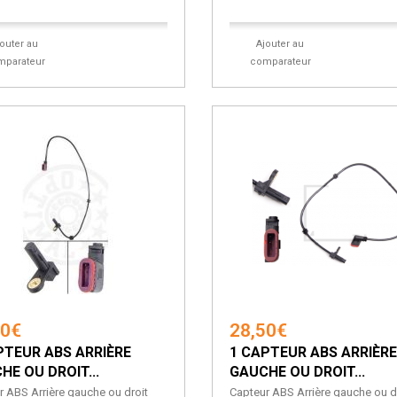
jouter au
Ajouter au
mparateur
comparateur
60€
28,50€
PTEUR ABS ARRIÈRE
1 CAPTEUR ABS ARRIÈRE
HE OU DROIT...
GAUCHE OU DROIT...
r ABS Arrière gauche ou droit
Capteur ABS Arrière gauche ou d