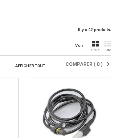
Il y a 42 produits.
Voir :
Grille
Liste
COMPARER (
0
)
AFFICHER TOUT