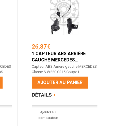
26,87€
1 CAPTEUR ABS ARRIÈRE
GAUCHE MERCEDES...
RCEDES
Capteur ABS Arrière gauche MERCEDES
S...
Classe S W220 C215 Coupe1...
AJOUTER AU PANIER
DÉTAILS
Ajouter au
comparateur