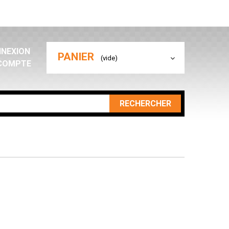
NEXION
PANIER
(vide)
COMPTE
RECHERCHER