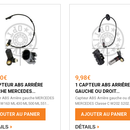
30€
9,98€
PTEUR ABS ARRIÈRE
1 CAPTEUR ABS ARRIÈRE
HE MERCEDES...
GAUCHE OU DROIT...
r ABS Arrière gauche MERCEDES
Capteur ABS Arrière gauche ou d
W163 ML430 ML500 ML551...
MERCEDES Classe C W202 S202..
OUTER AU PANIER
AJOUTER AU PANIER
ILS
DÉTAILS