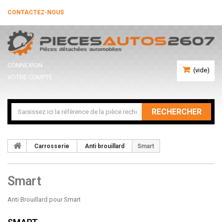
CONTACTEZ-NOUS
CONNEXION
(vide)
VOTRE COMPTE
RECHERCHER
Carrosserie
Anti brouillard
Smart
Smart
Anti Brouillard pour Smart