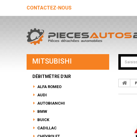
CONTACTEZ-NOUS
MITSUBISHI
DÉBITMÈTRE D'AIR
P
ALFA ROMEO
AUDI
AUTOBIANCHI
BMW
BUICK
CADILLAC
CHEVROLET