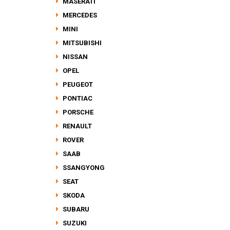
MASERATI
MERCEDES
MINI
MITSUBISHI
NISSAN
OPEL
PEUGEOT
PONTIAC
PORSCHE
RENAULT
ROVER
SAAB
SSANGYONG
SEAT
SKODA
SUBARU
SUZUKI