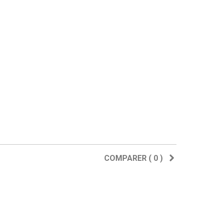
COMPARER (
0
)