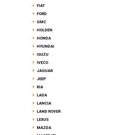
FIAT
FORD
GMC
HOLDEN
HONDA
HYUNDAI
ISUZU
IVECO
JAGUAR
JEEP
KIA
LADA
LANCIA
LAND ROVER
LEXUS
MAZDA