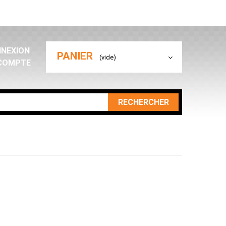
NEXION
PANIER
(vide)
COMPTE
RECHERCHER