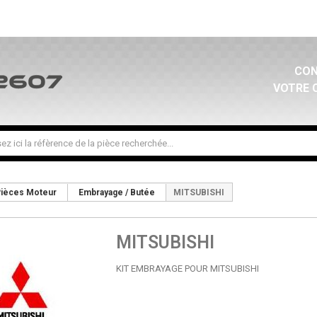
CON
VOTRE 
ièces Moteur
Embrayage / Butée
MITSUBISHI
MITSUBISHI
KIT EMBRAYAGE POUR MITSUBISHI