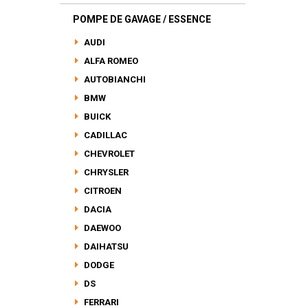
POMPE DE GAVAGE / ESSENCE
AUDI
ALFA ROMEO
AUTOBIANCHI
BMW
BUICK
CADILLAC
CHEVROLET
CHRYSLER
CITROEN
DACIA
DAEWOO
DAIHATSU
DODGE
DS
FERRARI