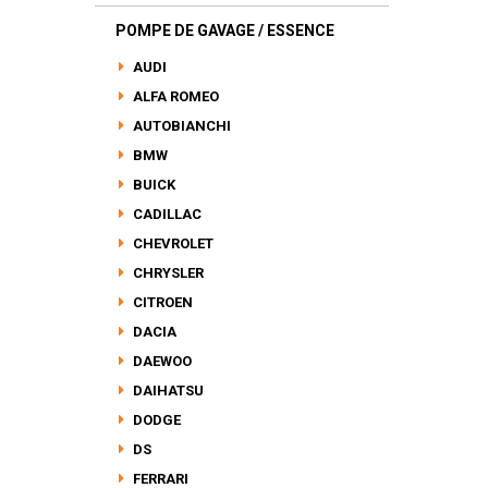
POMPE DE GAVAGE / ESSENCE
AUDI
ALFA ROMEO
AUTOBIANCHI
BMW
BUICK
CADILLAC
CHEVROLET
CHRYSLER
CITROEN
DACIA
DAEWOO
DAIHATSU
DODGE
DS
FERRARI