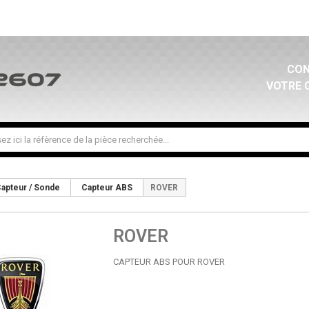
CON
VOTRE 
apteur / Sonde
Capteur ABS
ROVER
ROVER
CAPTEUR ABS POUR ROVER