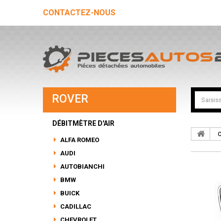
CONTACTEZ-NOUS
ROVER
DÉBITMÈTRE D'AIR
C
ALFA ROMEO
AUDI
AUTOBIANCHI
BMW
BUICK
CADILLAC
CHEVROLET