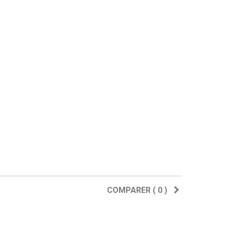
COMPARER (
0
)