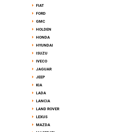
FIAT
FORD
GMC
HOLDEN
HONDA
HYUNDAI
ISUZU
IVECO
JAGUAR
JEEP
KIA
LADA
LANCIA
LAND ROVER
LEXUS
MAZDA