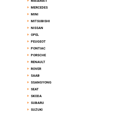
MASERATI
MERCEDES
MINI
MITSUBISHI
NISSAN
OPEL
PEUGEOT
PONTIAC
PORSCHE
RENAULT
ROVER
SAAB
SSANGYONG
SEAT
SKODA
SUBARU
SUZUKI