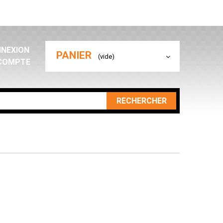
NEXION
PANIER
(vide)
COMPTE
RECHERCHER