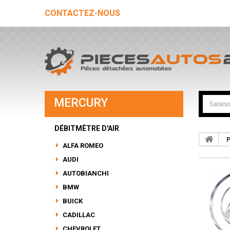
CONTACTEZ-NOUS
MERCURY
DÉBITMÈTRE D'AIR
P
ALFA ROMEO
AUDI
AUTOBIANCHI
BMW
BUICK
CADILLAC
CHEVROLET