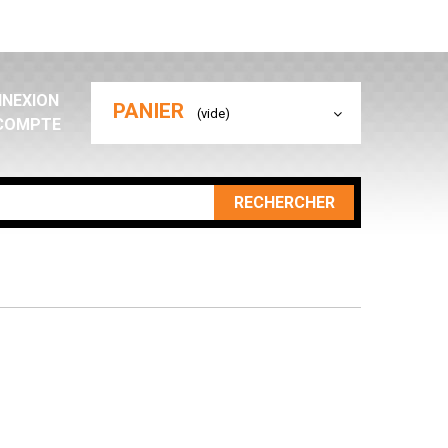
NEXION
PANIER
(vide)
COMPTE
RECHERCHER