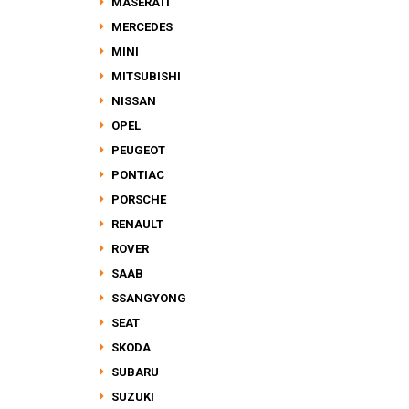
MASERATI
MERCEDES
MINI
MITSUBISHI
NISSAN
OPEL
PEUGEOT
PONTIAC
PORSCHE
RENAULT
ROVER
SAAB
SSANGYONG
SEAT
SKODA
SUBARU
SUZUKI