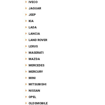
IVECO
JAGUAR
JEEP
KIA
LADA
LANCIA
LAND ROVER
LEXUS
MASERATI
MAZDA
MERCEDES
MERCURY
MINI
MITSUBISHI
NISSAN
OPEL
OLDSMOBILE