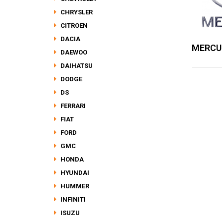
CHRYSLER
CITROEN
DACIA
MERC
DAEWOO
DAIHATSU
DODGE
DS
FERRARI
FIAT
FORD
GMC
HONDA
HYUNDAI
HUMMER
INFINITI
ISUZU