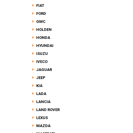
FIAT
FORD
GMC
HOLDEN
HONDA
HYUNDAI
ISUZU
IVECO
JAGUAR
JEEP
KIA
LADA
LANCIA
LAND ROVER
LEXUS
MAZDA