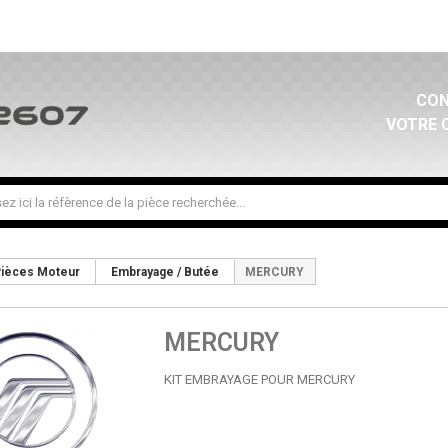
CON
VOTRE 
ièces Moteur
Embrayage / Butée
MERCURY
MERCURY
KIT EMBRAYAGE POUR MERCURY