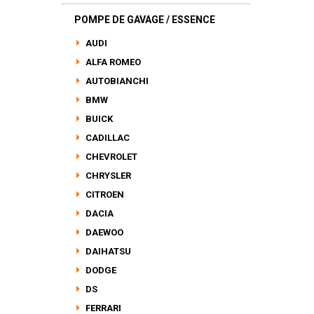
POMPE DE GAVAGE / ESSENCE
AUDI
ALFA ROMEO
AUTOBIANCHI
BMW
BUICK
CADILLAC
CHEVROLET
CHRYSLER
CITROEN
DACIA
DAEWOO
DAIHATSU
DODGE
DS
FERRARI