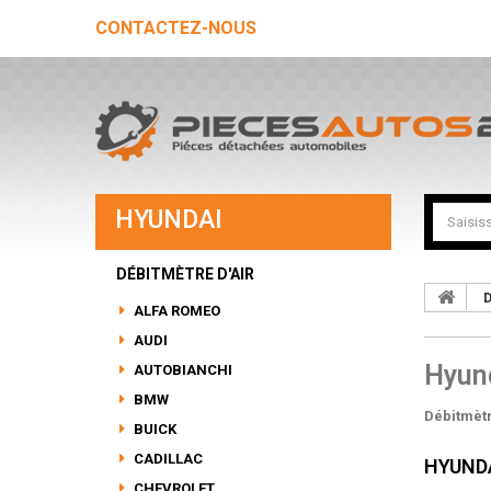
CONTACTEZ-NOUS
HYUNDAI
DÉBITMÈTRE D'AIR
D
ALFA ROMEO
AUDI
Hyun
AUTOBIANCHI
BMW
Débitmèt
BUICK
CADILLAC
HYUND
CHEVROLET