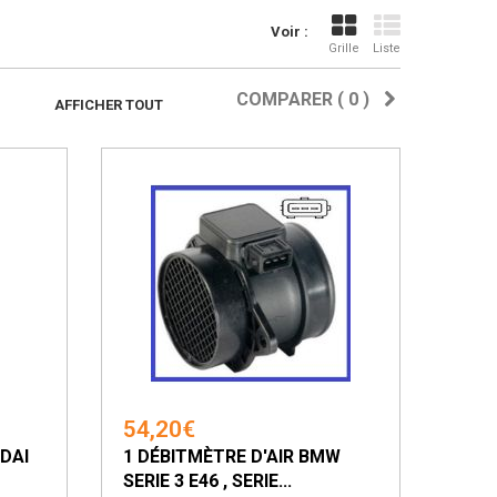
Voir :
Grille
Liste
COMPARER (
0
)
AFFICHER TOUT
54,20€
NDAI
1 DÉBITMÈTRE D'AIR BMW
SERIE 3 E46 , SERIE...