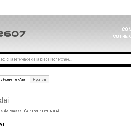
CON
VOTRE 
ébitmètre d'air
Hyundai
dai
re de Masse D'air Pour HYUNDAi
AI