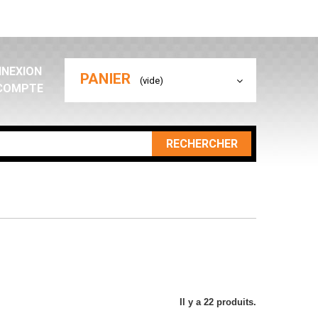
NEXION
PANIER
(vide)
COMPTE
RECHERCHER
Il y a 22 produits.