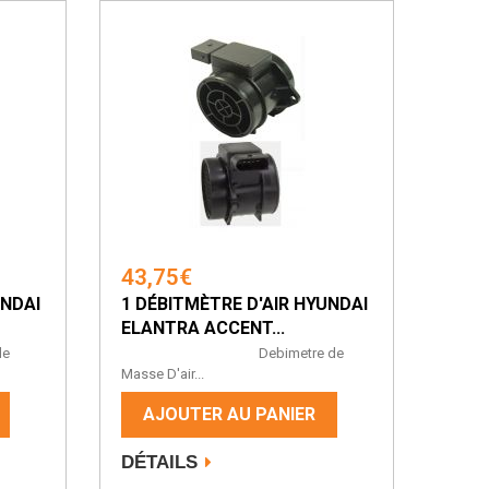
43,75€
UNDAI
1 DÉBITMÈTRE D'AIR HYUNDAI
ELANTRA ACCENT...
e
Debimetre de
Masse D'air...
AJOUTER AU PANIER
DÉTAILS