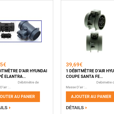
65€
39,69€
BITMÈTRE D'AIR HYUNDAI
1 DÉBITMÈTRE D'AIR HY
É ELANTRA...
COUPE SANTA FE...
bitmètre de
Debimetre d
'air :...
Masse D'air :...
OUTER AU PANIER
AJOUTER AU PANIER
ILS
DÉTAILS