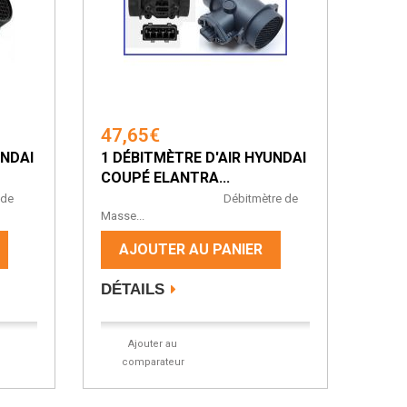
47,65€
UNDAI
1 DÉBITMÈTRE D'AIR HYUNDAI
COUPÉ ELANTRA...
e
Débitmètre de
Masse...
AJOUTER AU PANIER
DÉTAILS
Ajouter au
comparateur