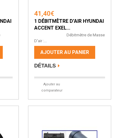
41,40€
UNDAI
1 DÉBITMÈTRE D'AIR HYUNDAI
ACCENT EXEL...
e
Débitmètre de Masse
D'air :...
AJOUTER AU PANIER
DÉTAILS
Ajouter au
comparateur