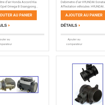
tre d'air Honda Accord Kia
Debimetre d'air HYUNDAI Sonat
Opel Omega B Ssangyong...
Affectation véhicules :HYUNDAI..
OUTER AU PANIER
AJOUTER AU PANIER
ILS
DÉTAILS
jouter au
Ajouter au
mparateur
comparateur