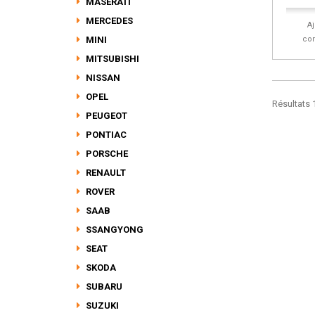
MASERATI
MERCEDES
A
MINI
co
MITSUBISHI
NISSAN
OPEL
Résultats 1
PEUGEOT
PONTIAC
PORSCHE
RENAULT
ROVER
SAAB
SSANGYONG
SEAT
SKODA
SUBARU
SUZUKI