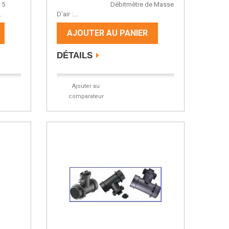
a 5
Débitmètre de Masse
.
D'air :...
AJOUTER AU PANIER
DÉTAILS
Ajouter au
comparateur