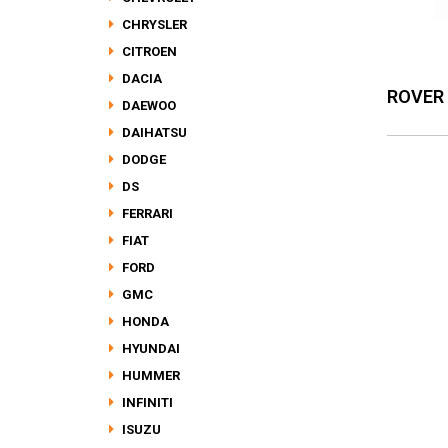
CHRYSLER
CITROEN
DACIA
ROVER
DAEWOO
DAIHATSU
DODGE
DS
FERRARI
FIAT
FORD
GMC
HONDA
HYUNDAI
HUMMER
INFINITI
ISUZU