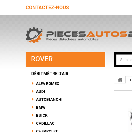
CONTACTEZ-NOUS
ROVER
DÉBITMÈTRE D'AIR
C
ALFA ROMEO
AUDI
AUTOBIANCHI
BMW
BUICK
CADILLAC
CHEVROLET