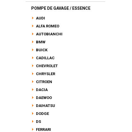
POMPE DE GAVAGE / ESSENCE
AUDI
ALFA ROMEO
AUTOBIANCHI
BMW
BUICK
CADILLAC
CHEVROLET
CHRYSLER
CITROEN
DACIA
DAEWOO
DAIHATSU
DODGE
DS
FERRARI