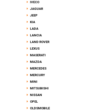
IVECO
JAGUAR
JEEP
KIA
LADA
LANCIA
LAND ROVER
LEXUS
MASERATI
MAZDA
MERCEDES
MERCURY
MINI
MITSUBISHI
NISSAN
OPEL
OLDSMOBILE