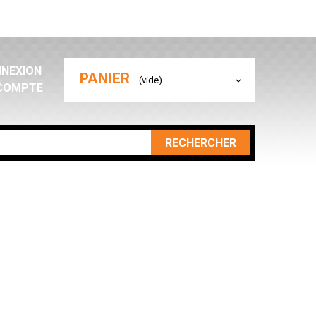
NEXION
PANIER
(vide)
COMPTE
RECHERCHER