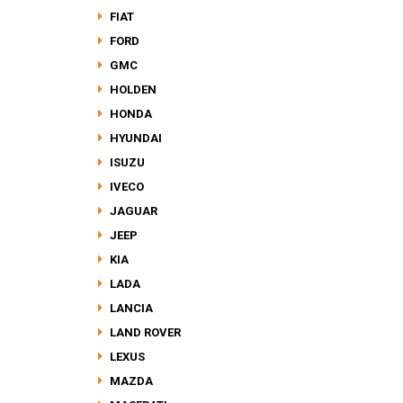
FIAT
FORD
GMC
HOLDEN
HONDA
HYUNDAI
ISUZU
IVECO
JAGUAR
JEEP
KIA
LADA
LANCIA
LAND ROVER
LEXUS
MAZDA