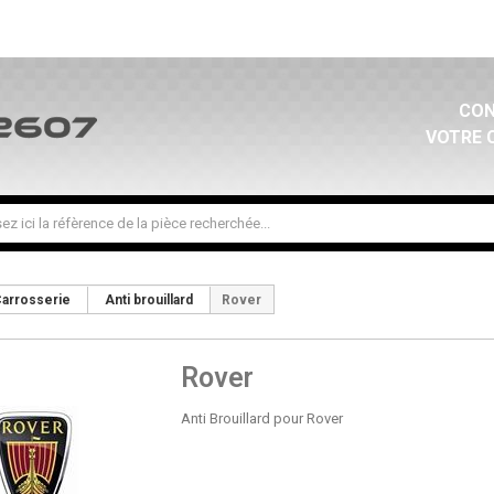
CON
VOTRE 
arrosserie
Anti brouillard
Rover
Rover
Anti Brouillard pour Rover