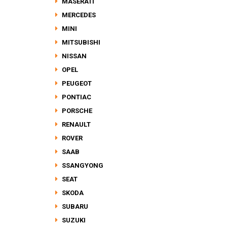
MASERATI
MERCEDES
MINI
MITSUBISHI
NISSAN
OPEL
PEUGEOT
PONTIAC
PORSCHE
RENAULT
ROVER
SAAB
SSANGYONG
SEAT
SKODA
SUBARU
SUZUKI