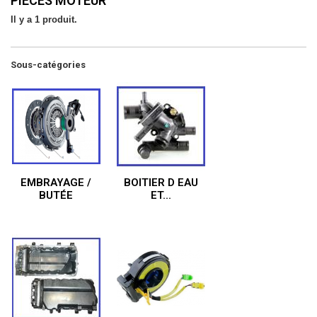
PIÈCES MOTEUR
Il y a 1 produit.
Sous-catégories
EMBRAYAGE /
BOITIER D EAU
BUTÉE
ET...