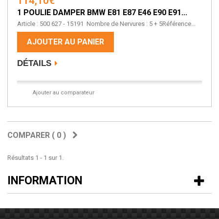
114,10€
1 POULIE DAMPER BMW E81 E87 E46 E90 E91...
Article : 500 627 - 15191 Nombre de Nervures : 5 + 5Référence...
AJOUTER AU PANIER
DÉTAILS
Ajouter au comparateur
COMPARER (
0
)
Résultats 1 - 1 sur 1.
INFORMATION