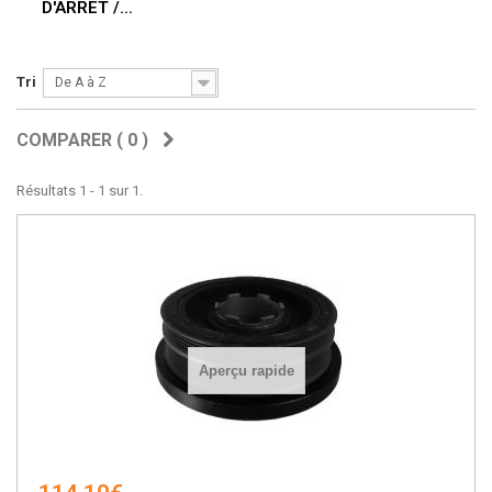
D'ARRET /...
Tri
De A à Z
COMPARER (
0
)
Résultats 1 - 1 sur 1.
Aperçu rapide