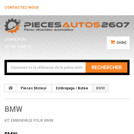
CONTACTEZ-NOUS
CONNEXION
(vide)
VOTRE COMPTE
RECHERCHER
Pièces Moteur
Embrayage / Butée
BMW
BMW
KIT EMBRAYAGE POUR BMW