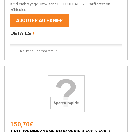
Kit d embrayage Bmw serie 3,5 E30 E34 E36 E39Affectation
véhicules...
AJOUTER AU PANIER
DÉTAILS
Ajouter au comparateur
Aperçu rapide
150,70€
1 KIT D'EMBRAYAGE BMW SERIE 3 E36 5 E39 7...