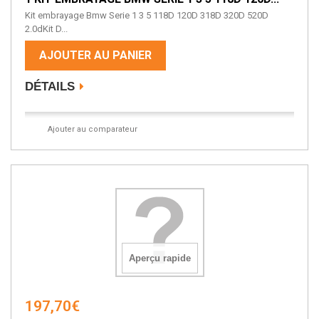
Kit embrayage Bmw Serie 1 3 5 118D 120D 318D 320D 520D
2.0dKit D...
AJOUTER AU PANIER
DÉTAILS
Ajouter au comparateur
Aperçu rapide
197,70€