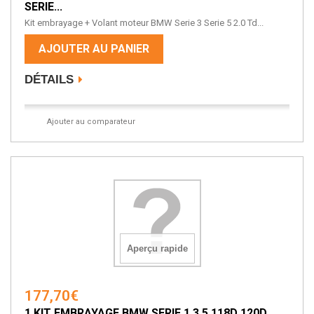
SERIE...
Kit embrayage + Volant moteur BMW Serie 3 Serie 5 2.0 Td...
AJOUTER AU PANIER
DÉTAILS
Ajouter au comparateur
Aperçu rapide
177,70€
1 KIT EMBRAYAGE BMW SERIE 1 3 5 118D 120D...