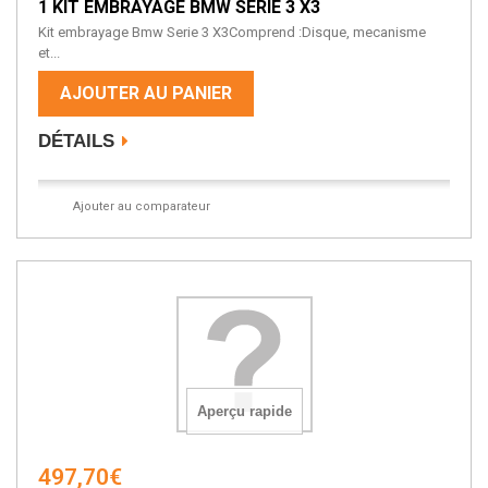
1 KIT EMBRAYAGE BMW SERIE 3 X3
Kit embrayage Bmw Serie 3 X3Comprend :Disque, mecanisme
et...
AJOUTER AU PANIER
DÉTAILS
Ajouter au comparateur
Aperçu rapide
497,70€