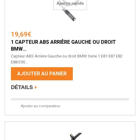
Aperçu rapide
19,69€
1 CAPTEUR ABS ARRIÈRE GAUCHE OU DROIT
BMW...
Capteur ABS Arrière Gauche ou droit BMW Serie 1 E81 E87 E82
E88 E90...
AJOUTER AU PANIER
DÉTAILS
Ajouter au comparateur