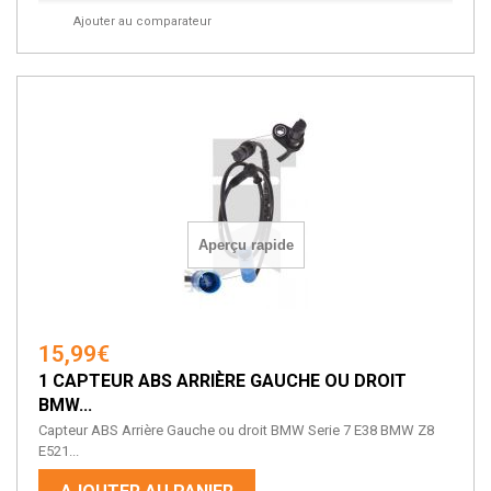
Ajouter au comparateur
Aperçu rapide
15,99€
1 CAPTEUR ABS ARRIÈRE GAUCHE OU DROIT
BMW...
Capteur ABS Arrière Gauche ou droit BMW Serie 7 E38 BMW Z8
E521...