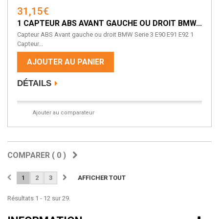
31,15€
1 CAPTEUR ABS AVANT GAUCHE OU DROIT BMW...
Capteur ABS Avant gauche ou droit BMW Serie 3 E90 E91 E92 1
Capteur...
AJOUTER AU PANIER
DÉTAILS
Ajouter au comparateur
COMPARER (
0
)
1
2
3
AFFICHER TOUT
Résultats 1 - 12 sur 29.