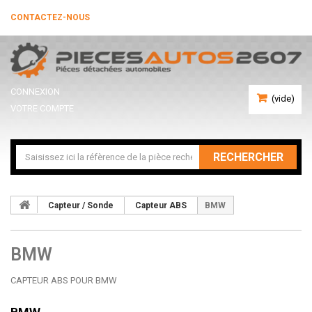
CONTACTEZ-NOUS
CONNEXION
(vide)
VOTRE COMPTE
RECHERCHER
Capteur / Sonde
Capteur ABS
BMW
BMW
CAPTEUR ABS POUR BMW