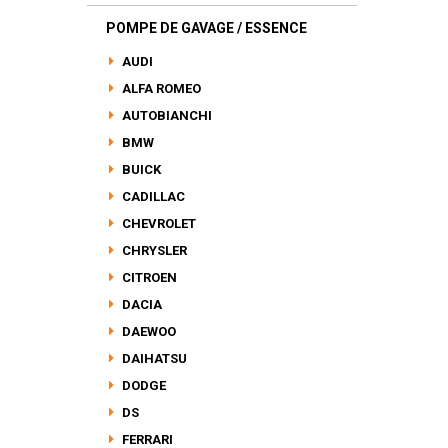
POMPE DE GAVAGE / ESSENCE
AUDI
ALFA ROMEO
AUTOBIANCHI
BMW
BUICK
CADILLAC
CHEVROLET
CHRYSLER
CITROEN
DACIA
DAEWOO
DAIHATSU
DODGE
DS
FERRARI