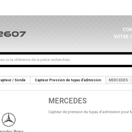
CON
VOTRE 
apteur / Sonde
Capteur Pression de tuyau d'admission
MERCEDES
MERCEDES
Capteur de pression du tuyau d'admission pou