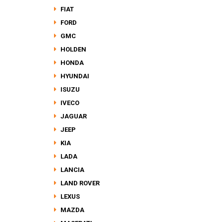
FIAT
FORD
GMC
HOLDEN
HONDA
HYUNDAI
ISUZU
IVECO
JAGUAR
JEEP
KIA
LADA
LANCIA
LAND ROVER
LEXUS
MAZDA