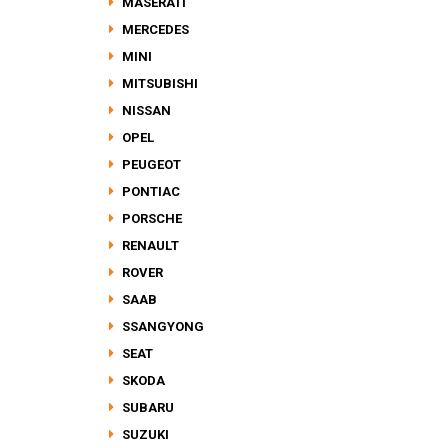
MASERATI
MERCEDES
MINI
MITSUBISHI
NISSAN
OPEL
PEUGEOT
PONTIAC
PORSCHE
RENAULT
ROVER
SAAB
SSANGYONG
SEAT
SKODA
SUBARU
SUZUKI