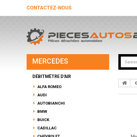
CONTACTEZ-NOUS
MERCEDES
DÉBITMÈTRE D'AIR
C
ALFA ROMEO
AUDI
AUTOBIANCHI
BMW
BUICK
CADILLAC
CHEVROLET