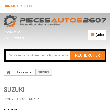
CONTACTEZ-NOUS
CONNEXION
(vide)
VOTRE COMPTE
RECHERCHER
Leve vitre
SUZUKI
SUZUKI
LEVE VITRE POUR SUZUKI