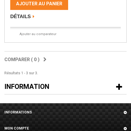
AJOUTER AU PANIER
DÉTAILS
Ajouter au comparateur
COMPARER (
0
)
Résultats 1 - 3 sur 3.
INFORMATION
INFORMATIONS
MON COMPTE