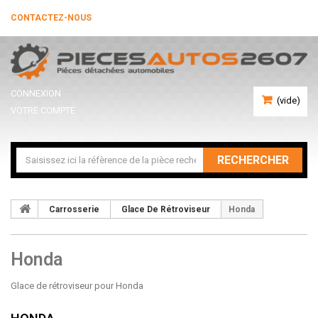
CONTACTEZ-NOUS
CONNEXION
(vide)
VOTRE COMPTE
RECHERCHER
Carrosserie
Glace De Rétroviseur
Honda
Honda
Glace de rétroviseur pour Honda