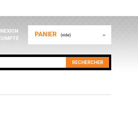
NEXION
PANIER
(vide)
COMPTE
RECHERCHER