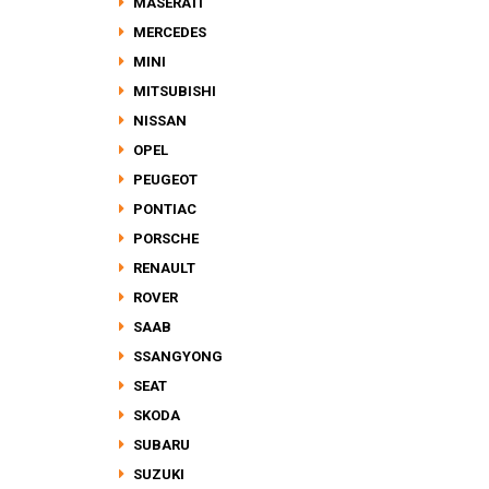
MASERATI
MERCEDES
MINI
MITSUBISHI
NISSAN
OPEL
PEUGEOT
PONTIAC
PORSCHE
RENAULT
ROVER
SAAB
SSANGYONG
SEAT
SKODA
SUBARU
SUZUKI