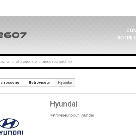
CON
VOTRE 
arrosserie
Retroviseur
Hyundai
Hyundai
Retroviseur pour Hyundai