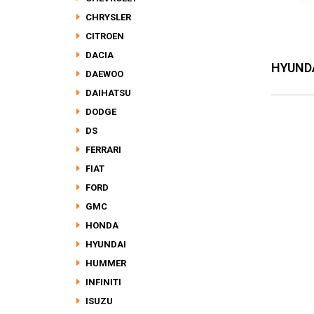
CHRYSLER
CITROEN
DACIA
HYUND
DAEWOO
DAIHATSU
DODGE
DS
FERRARI
FIAT
FORD
GMC
HONDA
HYUNDAI
HUMMER
INFINITI
ISUZU