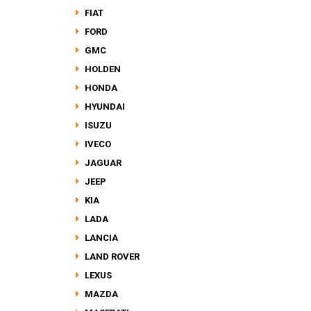
FIAT
FORD
GMC
HOLDEN
HONDA
HYUNDAI
ISUZU
IVECO
JAGUAR
JEEP
KIA
LADA
LANCIA
LAND ROVER
LEXUS
MAZDA