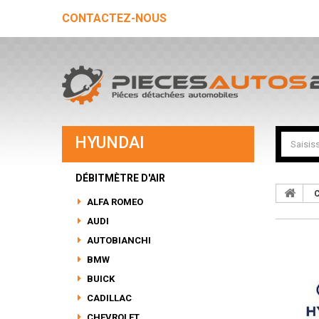
CONTACTEZ-NOUS
HYUNDAI
DÉBITMÈTRE D'AIR
C
ALFA ROMEO
AUDI
AUTOBIANCHI
BMW
BUICK
CADILLAC
CHEVROLET