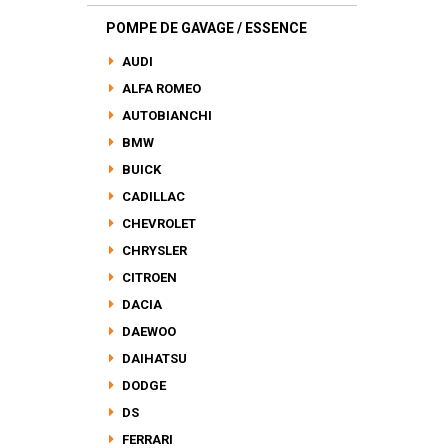
POMPE DE GAVAGE / ESSENCE
AUDI
ALFA ROMEO
AUTOBIANCHI
BMW
BUICK
CADILLAC
CHEVROLET
CHRYSLER
CITROEN
DACIA
DAEWOO
DAIHATSU
DODGE
DS
FERRARI