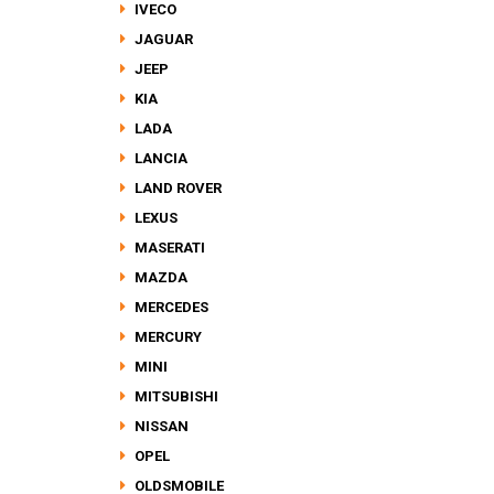
IVECO
JAGUAR
JEEP
KIA
LADA
LANCIA
LAND ROVER
LEXUS
MASERATI
MAZDA
MERCEDES
MERCURY
MINI
MITSUBISHI
NISSAN
OPEL
OLDSMOBILE