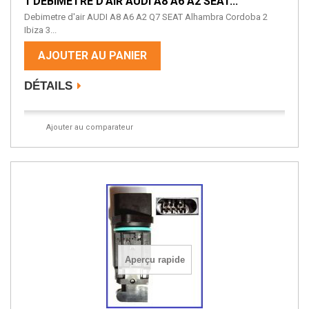
1 DEBIMETRE D'AIR AUDI A8 A6 A2 SEAT...
Debimetre d'air AUDI A8 A6 A2 Q7 SEAT Alhambra Cordoba 2
Ibiza 3...
AJOUTER AU PANIER
DÉTAILS
Ajouter au comparateur
Aperçu rapide