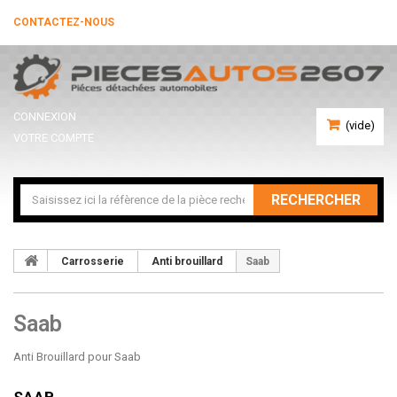
CONTACTEZ-NOUS
CONNEXION
(vide)
VOTRE COMPTE
RECHERCHER
Carrosserie
Anti brouillard
Saab
Saab
Anti Brouillard pour Saab