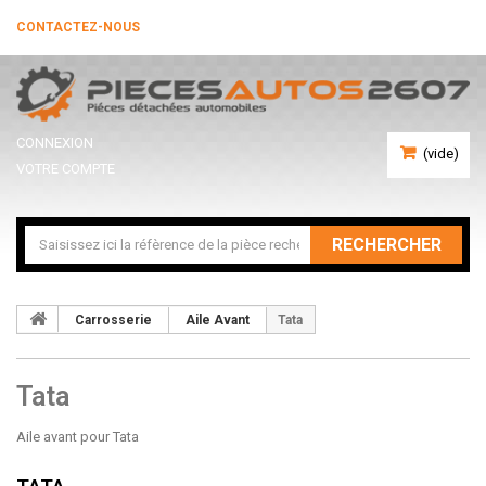
CONTACTEZ-NOUS
CONNEXION
(vide)
VOTRE COMPTE
RECHERCHER
Carrosserie
Aile Avant
Tata
Tata
Aile avant pour Tata