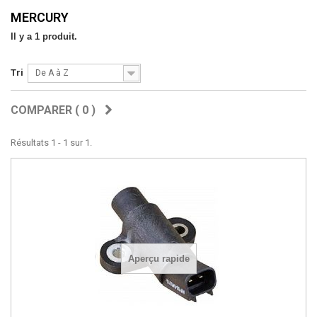
MERCURY
Il y a 1 produit.
Tri
De A à Z
COMPARER (
0
)
Résultats 1 - 1 sur 1.
Aperçu rapide