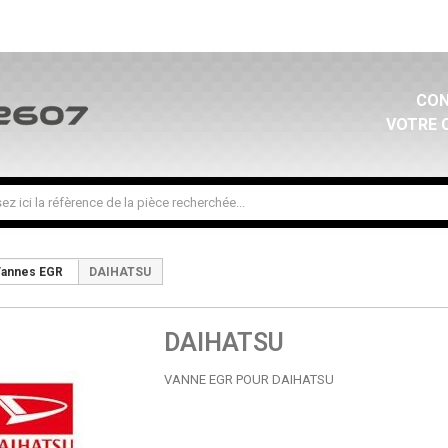
CON
VOTRE 
annes EGR
DAIHATSU
DAIHATSU
VANNE EGR POUR DAIHATSU