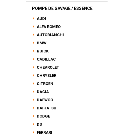
POMPE DE GAVAGE / ESSENCE
AUDI
ALFA ROMEO
AUTOBIANCHI
BMW
BUICK
CADILLAC
CHEVROLET
CHRYSLER
CITROEN
DACIA
DAEWOO
DAIHATSU
DODGE
DS
FERRARI