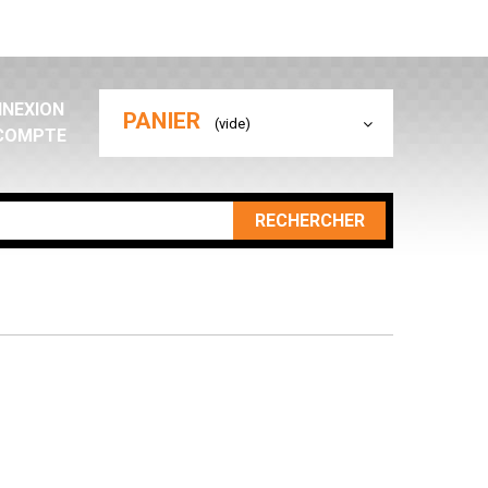
NEXION
PANIER
(vide)
COMPTE
RECHERCHER