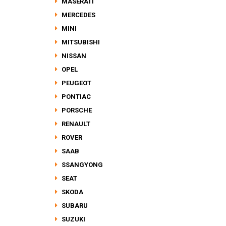
MASERATI
MERCEDES
MINI
MITSUBISHI
NISSAN
OPEL
PEUGEOT
PONTIAC
PORSCHE
RENAULT
ROVER
SAAB
SSANGYONG
SEAT
SKODA
SUBARU
SUZUKI