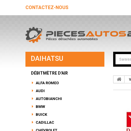
CONTACTEZ-NOUS
DAIHATSU
DÉBITMÈTRE D'AIR
V
ALFA ROMEO
AUDI
AUTOBIANCHI
BMW
BUICK
CADILLAC
CHEVROLET