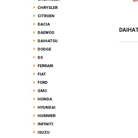
CHRYSLER
CITROEN
DACIA
DAIHA
DAEWOO
DAIHATSU
DODGE
DS
FERRARI
FIAT
FORD
GMC
HONDA
HYUNDAI
HUMMER
INFINITI
ISUZU