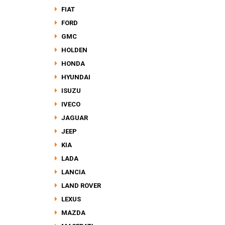
FIAT
FORD
GMC
HOLDEN
HONDA
HYUNDAI
ISUZU
IVECO
JAGUAR
JEEP
KIA
LADA
LANCIA
LAND ROVER
LEXUS
MAZDA