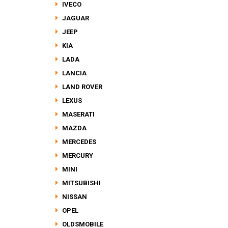
IVECO
JAGUAR
JEEP
KIA
LADA
LANCIA
LAND ROVER
LEXUS
MASERATI
MAZDA
MERCEDES
MERCURY
MINI
MITSUBISHI
NISSAN
OPEL
OLDSMOBILE