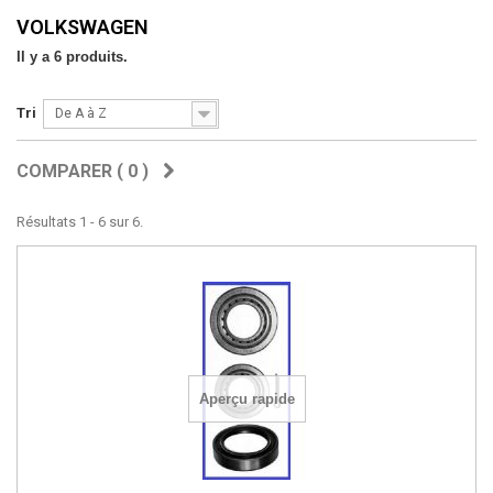
VOLKSWAGEN
Il y a 6 produits.
Tri
De A à Z
COMPARER (
0
)
Résultats 1 - 6 sur 6.
Aperçu rapide