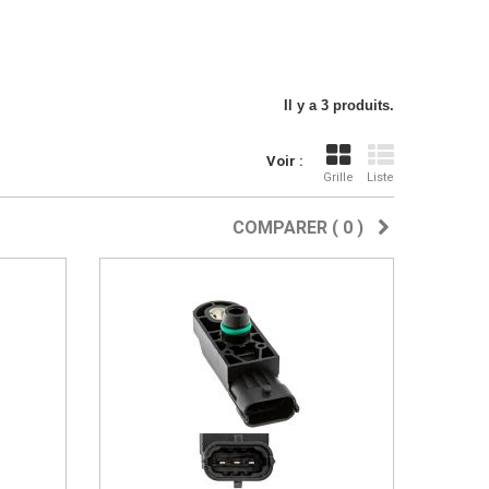
Il y a 3 produits.
Voir :
Grille
Liste
COMPARER (
0
)