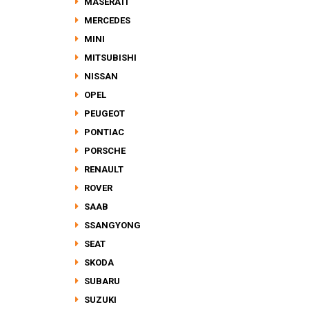
MASERATI
MERCEDES
MINI
MITSUBISHI
NISSAN
OPEL
PEUGEOT
PONTIAC
PORSCHE
RENAULT
ROVER
SAAB
SSANGYONG
SEAT
SKODA
SUBARU
SUZUKI