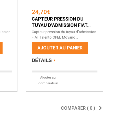
24,70€
CAPTEUR PRESSION DU
TUYAU D'ADMISSION FIAT...
mission
Capteur pression du tuyau d'admission
FIAT Talento OPEL Movano...
AJOUTER AU PANIER
DÉTAILS
Ajouter au
comparateur
COMPARER (
0
)