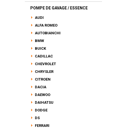
POMPE DE GAVAGE / ESSENCE
AUDI
ALFA ROMEO
AUTOBIANCHI
BMW
BUICK
CADILLAC
CHEVROLET
CHRYSLER
CITROEN
DACIA
DAEWOO
DAIHATSU
DODGE
DS
FERRARI