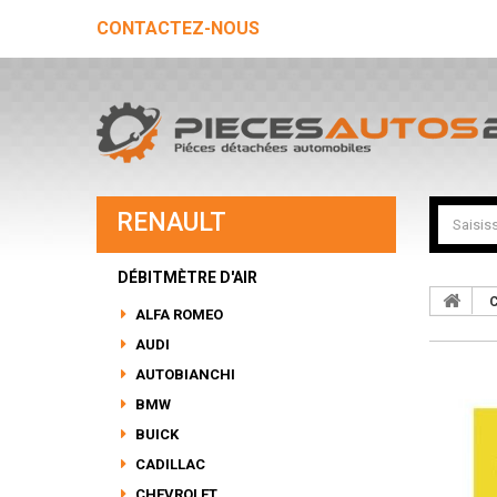
CONTACTEZ-NOUS
RENAULT
DÉBITMÈTRE D'AIR
C
ALFA ROMEO
AUDI
AUTOBIANCHI
BMW
BUICK
CADILLAC
CHEVROLET