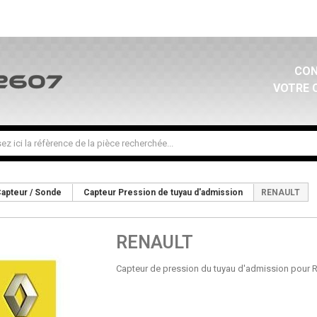
CON
VOTRE 
apteur / Sonde
Capteur Pression de tuyau d'admission
RENAULT
RENAULT
Capteur de pression du tuyau d'admission pour