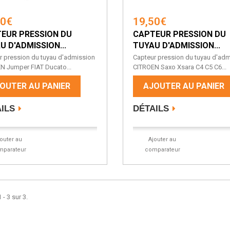
50€
19,50€
EUR PRESSION DU
CAPTEUR PRESSION DU
U D'ADMISSION...
TUYAU D'ADMISSION...
r pression du tuyau d'admission
Capteur pression du tuyau d'ad
N Jumper FIAT Ducato...
CITROEN Saxo Xsara C4 C5 C6...
OUTER AU PANIER
AJOUTER AU PANIER
ILS
DÉTAILS
jouter au
Ajouter au
mparateur
comparateur
 - 3 sur 3.