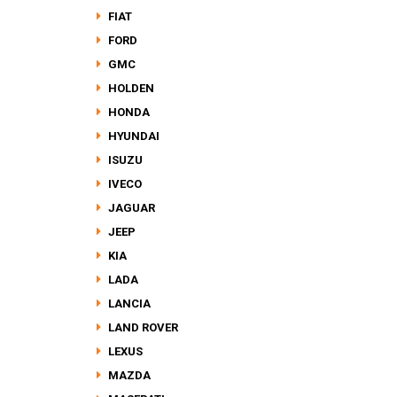
FIAT
FORD
GMC
HOLDEN
HONDA
HYUNDAI
ISUZU
IVECO
JAGUAR
JEEP
KIA
LADA
LANCIA
LAND ROVER
LEXUS
MAZDA