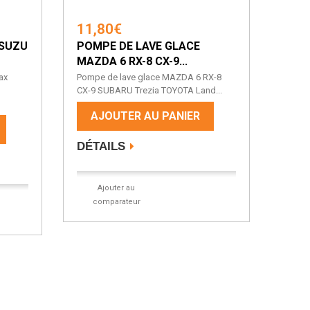
11,80€
ISUZU
POMPE DE LAVE GLACE
MAZDA 6 RX-8 CX-9...
ax
Pompe de lave glace MAZDA 6 RX-8
CX-9 SUBARU Trezia TOYOTA Land...
AJOUTER AU PANIER
DÉTAILS
Ajouter au
comparateur