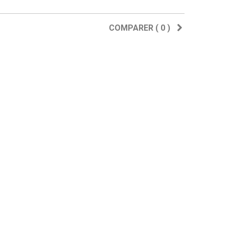
COMPARER (
0
)