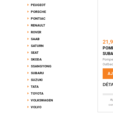
PEUGEOT
PORSCHE
PONTIAC
RENAULT
ROVER
SAAB
21,
SATURN
POMP
SEAT
SUBA
SKODA
Pompe 
Outbac
SSANGYONG
SUBARU
AJ
SUZUKI
DÉTA
TATA
TOYOTA
A
VOLKSWAGEN
co
VOLVO