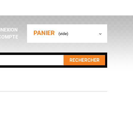
NEXION
PANIER
(vide)
COMPTE
RECHERCHER