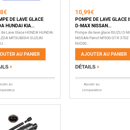
68€
10,99€
MPE DE LAVE GLACE
POMPE DE LAVE GLACE 
A HUNDAI KIA...
D-MAX NISSAN...
 de Lave Glace HONDA HUNDAi
Pompe de lave glace ISUZU D-M
AZDA MITSUBISHI SUZUKI
NISSAN Patrol NP300 GT-R 370Z
...
NV200...
OUTER AU PANIER
AJOUTER AU PANIER
ILS
DÉTAILS
jouter au
Ajouter au
mparateur
comparateur