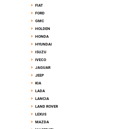
FIAT
FORD
GMC
HOLDEN
HONDA
HYUNDAI
ISUZU
IVECO
JAGUAR
JEEP
KIA
LADA
LANCIA
LAND ROVER
LEXUS
MAZDA