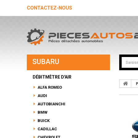
CONTACTEZ-NOUS
SUBARU
DÉBITMÈTRE D'AIR
P
ALFA ROMEO
AUDI
AUTOBIANCHI
BMW
BUICK
CADILLAC
CHEVROLET