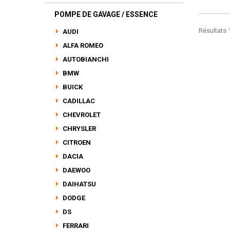
POMPE DE GAVAGE / ESSENCE
Résultats 1
AUDI
ALFA ROMEO
AUTOBIANCHI
BMW
BUICK
CADILLAC
CHEVROLET
CHRYSLER
CITROEN
DACIA
DAEWOO
DAIHATSU
DODGE
DS
FERRARI