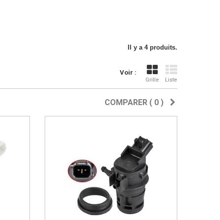
Il y a 4 produits.
Voir :
Grille
Liste
COMPARER (
0
)