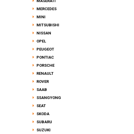
MASERATI
MERCEDES
MINI
MITSUBISHI
NISSAN
OPEL
PEUGEOT
PONTIAC
PORSCHE
RENAULT
ROVER
SAAB
SSANGYONG
SEAT
SKODA
SUBARU
SUZUKI