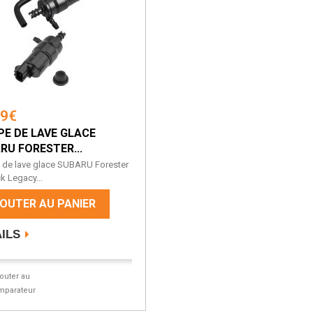
99€
E DE LAVE GLACE
RU FORESTER...
de lave glace SUBARU Forester
k Legacy...
OUTER AU PANIER
ILS
jouter au
mparateur