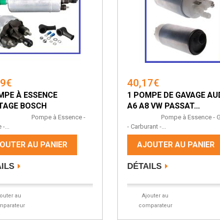
69€
40,17€
MPE À ESSENCE
1 POMPE DE GAVAGE AUD
TAGE BOSCH
A6 A8 VW PASSAT...
pe à Essence -
Pompe à Essence - Ga
-...
- Carburant -...
OUTER AU PANIER
AJOUTER AU PANIER
ILS
DÉTAILS
jouter au
Ajouter au
mparateur
comparateur