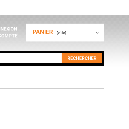
NEXION
PANIER
(vide)
COMPTE
RECHERCHER