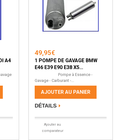
49,95€
I A4
1 POMPE DE GAVAGE BMW
E46 E39 E90 E38 X5...
vage
Pompe à Essence -
Gavage - Carburant -...
AJOUTER AU PANIER
DÉTAILS
Ajouter au
comparateur