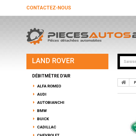
CONTACTEZ-NOUS
LAND ROVER
DÉBITMÈTRE D'AIR
P
ALFA ROMEO
AUDI
AUTOBIANCHI
BMW
BUICK
CADILLAC
CHEVROLET