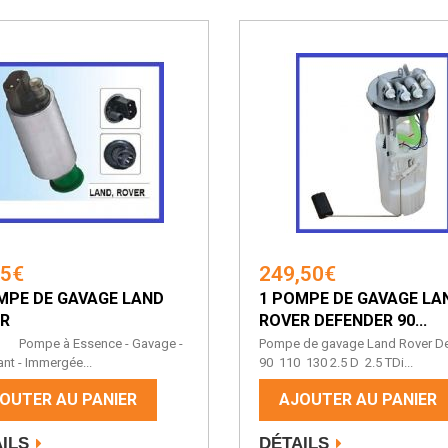
65€
249,50€
MPE DE GAVAGE LAND
1 POMPE DE GAVAGE LA
R
ROVER DEFENDER 90...
e à Essence - Gavage -
Pompe de gavage Land Rover D
nt - Immergée...
90 110 130 2.5 D 2.5 TDi...
OUTER AU PANIER
AJOUTER AU PANIER
ILS
DÉTAILS