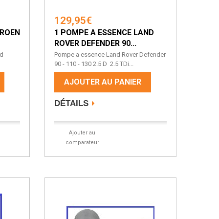
129,95€
TROEN
1 POMPE A ESSENCE LAND
ROVER DEFENDER 90...
rd
Pompe a essence Land Rover Defender
90 - 110 - 130 2.5 D 2.5 TDi...
AJOUTER AU PANIER
DÉTAILS
Ajouter au
comparateur