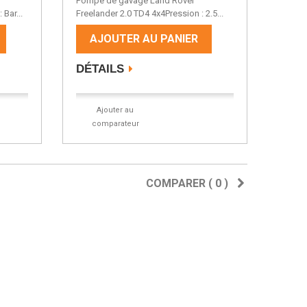
Pompe de gavage Land Rover
 Bar...
Freelander 2.0 TD4 4x4Pression : 2.5...
AJOUTER AU PANIER
DÉTAILS
Ajouter au
comparateur
COMPARER (
0
)