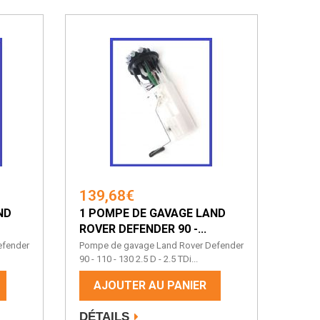
139,68€
ND
1 POMPE DE GAVAGE LAND
ROVER DEFENDER 90 -...
efender
Pompe de gavage Land Rover Defender
90 - 110 - 130 2.5 D - 2.5 TDi...
AJOUTER AU PANIER
DÉTAILS