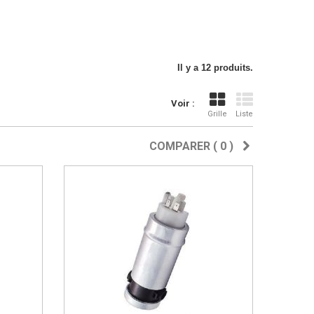
Il y a 12 produits.
Voir :
Grille
Liste
COMPARER (
0
)