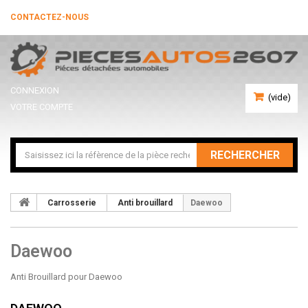
CONTACTEZ-NOUS
CONNEXION
(vide)
VOTRE COMPTE
RECHERCHER
Carrosserie
Anti brouillard
Daewoo
Daewoo
Anti Brouillard pour Daewoo