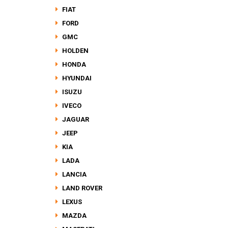
FIAT
FORD
GMC
HOLDEN
HONDA
HYUNDAI
ISUZU
IVECO
JAGUAR
JEEP
KIA
LADA
LANCIA
LAND ROVER
LEXUS
MAZDA