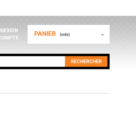
NEXION
PANIER
(vide)
COMPTE
RECHERCHER