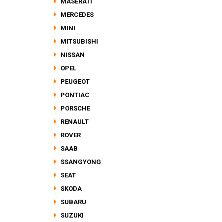
MASERATI
MERCEDES
MINI
MITSUBISHI
NISSAN
OPEL
PEUGEOT
PONTIAC
PORSCHE
RENAULT
ROVER
SAAB
SSANGYONG
SEAT
SKODA
SUBARU
SUZUKI