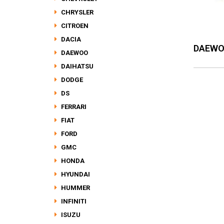
CHRYSLER
CITROEN
DACIA
DAEW
DAEWOO
DAIHATSU
DODGE
DS
FERRARI
FIAT
FORD
GMC
HONDA
HYUNDAI
HUMMER
INFINITI
ISUZU