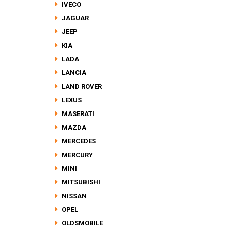
IVECO
JAGUAR
JEEP
KIA
LADA
LANCIA
LAND ROVER
LEXUS
MASERATI
MAZDA
MERCEDES
MERCURY
MINI
MITSUBISHI
NISSAN
OPEL
OLDSMOBILE