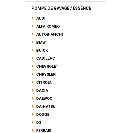
POMPE DE GAVAGE / ESSENCE
AUDI
ALFA ROMEO
AUTOBIANCHI
BMW
BUICK
CADILLAC
CHEVROLET
CHRYSLER
CITROEN
DACIA
DAEWOO
DAIHATSU
DODGE
DS
FERRARI