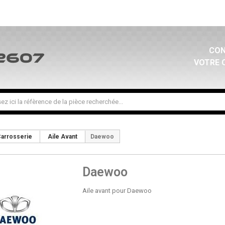
CON
VOTRE 
arrosserie
Aile Avant
Daewoo
Daewoo
Aile avant pour Daewoo