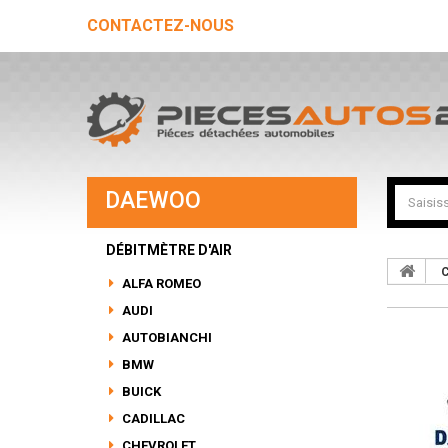
CONTACTEZ-NOUS
DAEWOO
DÉBITMÈTRE D'AIR
C
ALFA ROMEO
AUDI
AUTOBIANCHI
BMW
BUICK
CADILLAC
CHEVROLET