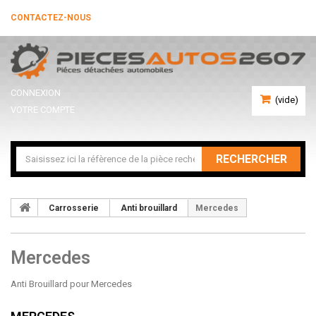
CONTACTEZ-NOUS
CONNEXION
(vide)
VOTRE COMPTE
RECHERCHER
Carrosserie
Anti brouillard
Mercedes
Mercedes
Anti Brouillard pour Mercedes