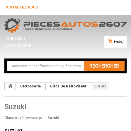
CONTACTEZ-NOUS
CONNEXION
(vide)
VOTRE COMPTE
RECHERCHER
Carrosserie
Glace De Rétroviseur
Suzuki
Suzuki
Glace de rétroviseur pour Suzuki